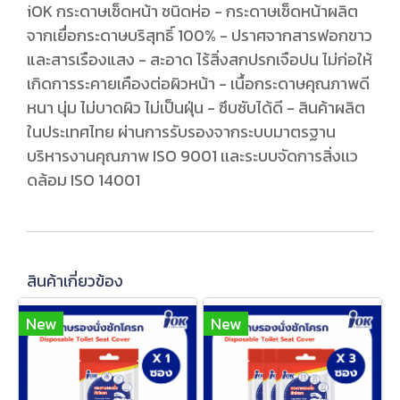
iOK กระดาษเช็ดหน้า ชนิดห่อ - กระดาษเช็ดหน้าผลิต
จากเยื่อกระดาษบริสุทธิ์ 100% - ปราศจากสารฟอกขาว
และสารเรืองแสง - สะอาด ไร้สิ่งสกปรกเจือปน ไม่ก่อให้
เกิดการระคายเคืองต่อผิวหน้า - เนื้อกระดาษคุณภาพดี
หนา นุ่ม ไม่บาดผิว ไม่เป็นฝุ่น - ซึบซับได้ดี - สินค้าผลิต
ในประเทศไทย ผ่านการรับรองจากระบบมาตรฐาน
บริหารงานคุณภาพ ISO 9001 เเละระบบจัดการสิ่งเเว
ดล้อม ISO 14001
สินค้าเกี่ยวข้อง
New
New