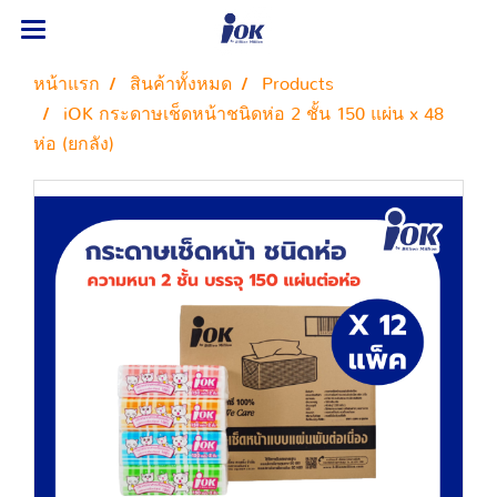
หน้าแรก
สินค้าทั้งหมด
Products
iOK กระดาษเช็ดหน้าชนิดห่อ 2 ชั้น 150 แผ่น x 48
ห่อ (ยกลัง)