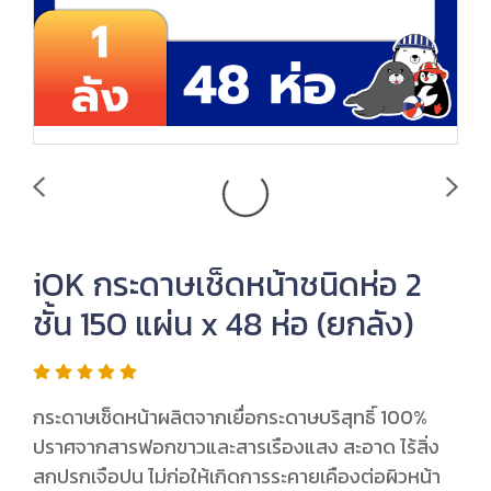
iOK กระดาษเช็ดหน้าชนิดห่อ 2
ชั้น 150 แผ่น x 48 ห่อ (ยกลัง)
กระดาษเช็ดหน้าผลิตจากเยื่อกระดาษบริสุทธิ์ 100%
ปราศจากสารฟอกขาวและสารเรืองแสง สะอาด ไร้สิ่ง
สกปรกเจือปน ไม่ก่อให้เกิดการระคายเคืองต่อผิวหน้า