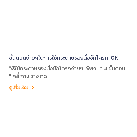
ขั้นตอนง่ายๆในการใช้กระดาษรองนั่งชักโครก iOK
วิธีใช้กระดาษรองนั่งชักโครกง่ายๆ เพียงแค่ 4 ขั้นตอน
" คลี่ กาง วาง กด "
ดูเพิ่มเติม