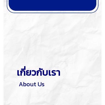
เกี่ยวกับเรา
อ่านเพิ่มเติม
Click!!
About Us