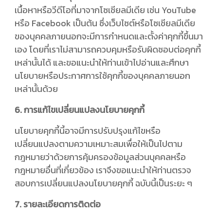
เนื้อหาหรือวีดีโอที่มาจากโซเชียลมีเดีย เช่น YouTube
หรือ Facebook เป็นต้น ซึ่งเว็บไซต์หรือโซเชียลมีเดีย
ของบุคคลภายนอกจะมีการกำหนดและตั้งค่าคุกกี้ขึ้นมา
เอง โดยที่เราไม่สามารถควบคุมหรือรับผิดชอบต่อคุกกี้
เหล่านั้นได้ และขอแนะนำให้ท่านเข้าไปอ่านและศึกษา
นโยบายหรือประกาศการใช้คุกกี้ของบุคคลภายนอก
เหล่านั้นด้วย
6. การแก้ไขเปลี่ยนแปลงนโยบายคุกกี้
นโยบายคุกกี้นี้อาจมีการปรับปรุงแก้ไขหรือ
เปลี่ยนแปลงตามความเหมาะสมเพื่อให้เป็นไปตาม
กฎหมายว่าด้วยการคุ้มครองข้อมูลส่วนบุคคลหรือ
กฎหมายอื่นที่เกี่ยวข้อง เราจึงขอแนะนำให้ท่านตรวจ
สอบการเปลี่ยนแปลงนโยบายคุกกี้ ฉบับนี้เป็นระยะ ๆ
7. รายละเอียดการติดต่อ