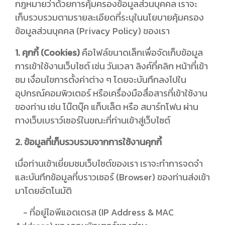
กฎหมายว่าด้วยการคุ้มครองข้อมูลส่วนบุคคล เราจะ
เก็บรวบรวมตามรายละเอียดที่ระบุในนโยบายคุ้มครอง
ข้อมูลส่วนบุคคล (Privacy Policy) ของเรา
1. คุกกี้ (Cookies)
คือไฟล์ขนาดเล็กเพื่อจัดเก็บข้อมูล
การเข้าใช้งานเว็บไซต์ เช่น วันเวลา ลิงค์ที่คลิก หน้าที่เข้า
ชม เงื่อนไขการตั้งค่าต่าง ๆ โดยจะบันทึกลงไปใน
อุปกรณ์คอมพิวเตอร์ หรือเครื่องมือสื่อสารที่เข้าใช้งาน
ของท่าน เช่น โน๊ตบุ๊ค แท็บเล็ต หรือ สมาร์ทโฟน ผ่าน
ทางเว็บเบราว์เซอร์ในขณะที่ท่านเข้าสู่เว็บไซต์
2. ข้อมูลที่เก็บรวบรวมจากการใช้งานคุกกี้
เมื่อท่านเข้าเยี่ยมชมเว็บไซต์ของเรา เราจะทำการจดจำ
และบันทึกข้อมูลที่บราวเซอร์ (Browser) ของท่านส่งเข้า
มาโดยอัตโนมัติ
- ที่อยู่ไอพีแอดเดรส (IP Address & MAC