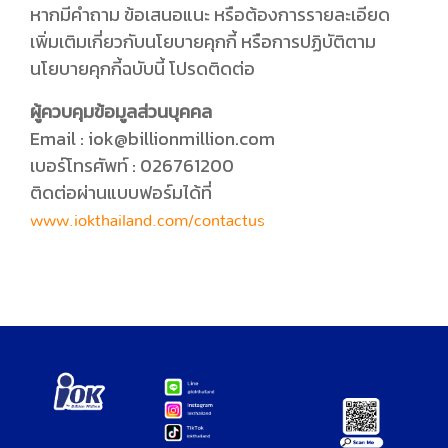
หากมีคำถาม ข้อเสนอแนะ หรือต้องการรายละเอียด
เพิ่มเติมเกี่ยวกับนโยบายคุกกี้ หรือการปฏิบัติตาม
นโยบายคุกกี้ฉบับนี้ โปรดติดต่อ
ผู้ควบคุมข้อมูลส่วนบุคคล
Email : iok@billionmillion.com
เบอร์โทรศัพท์ : 026761200
ติดต่อผ่านแบบฟอร์มได้ที่
www.iokthailand.com/contactus