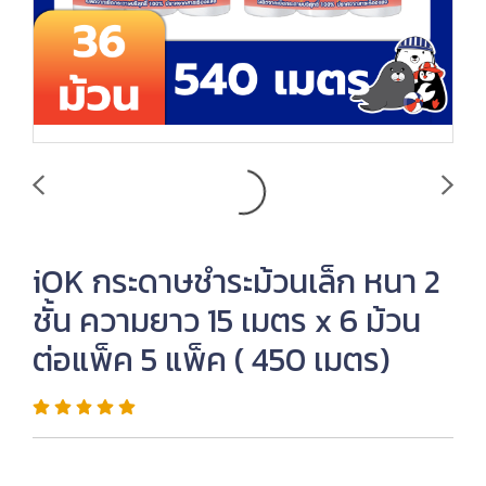
iOK กระดาษชำระม้วนเล็ก หนา 2
ชั้น ความยาว 15 เมตร x 6 ม้วน
ต่อแพ็ค 5 แพ็ค ( 450 เมตร)