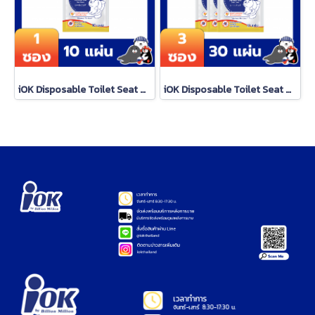
iOK Disposable Toilet Seat Cover (10 sheets/sachet) x 1 sachet
iOK Disposable Toilet Seat Cover (10 sheets/sachet) x 3 sachets