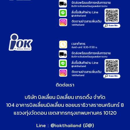
ติดต่อเรา
บริษัท บิลเลี่ยน มิลเลี่ยน เทรดดิ้ง จำกัด
104 อาคารบิลเลี่ยนมิลเลี่ยน
ซอยนราธิวาสราชนครินทร์ 8
แขวงทุ่งวัดดอน เขตสาทร
กรุงเทพมหานคร 10120
Line : @iokthailand (มี@)