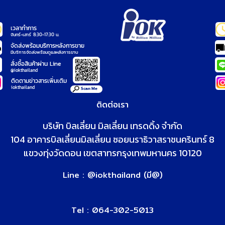
ติดต่อเรา
บริษัท บิลเลี่ยน มิลเลี่ยน เทรดดิ้ง จำกัด
104 อาคารบิลเลี่ยนมิลเลี่ยน
ซอยนราธิวาสราชนครินทร์ 8
แขวงทุ่งวัดดอน เขตสาทร
กรุงเทพมหานคร 10120
Line : @iokthailand (มี@)
Tel : 064-302-5013