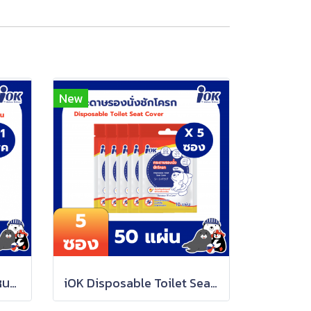
New
iOK กระดาษชำระม้วนเล็ก หนา 2 ชั้น ความยาว 15 เมตร x 6 ม้วนต่อแพ็ค ( 90 เมตร)
iOK Disposable Toilet Seat Cover (10 sheets/sachet) x 5 sachets