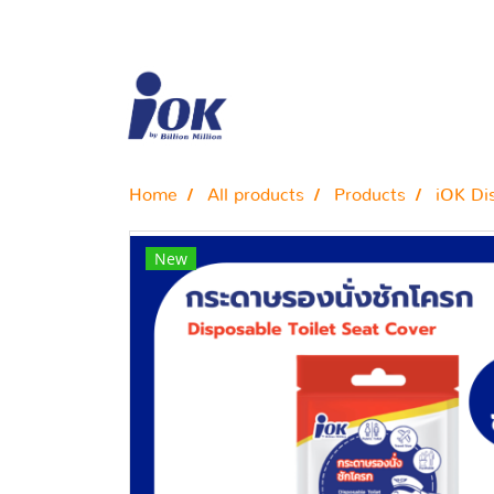
Home
All products
Products
iOK Dis
New