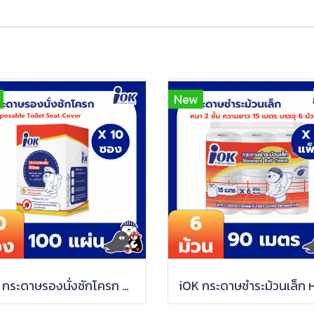
New
iOK กระดาษรองนั่งชักโครก แบบซองซิปล็อค 10 แผ่น/ซอง x 10 ซอง (1 กล่อง) iOK กระดาษรองนั่งชักโครก แบบซองซิปล็อค 10 แผ่น/ซอง x 10 ซอง (1 กล่อง) iOK กระดาษรองนั่งชักโครก แบบซองซิปล็อค 10 แผ่น/ซอง x 10 ซอง (1 กล่อง) iOK กระดาษรองนั่งชักโครก แบบซองซิปล็อค