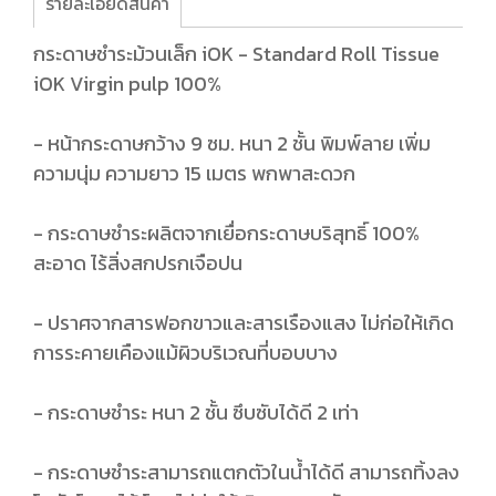
รายละเอียดสินค้า
กระดาษชำระม้วนเล็ก iOK - Standard Roll Tissue
iOK Virgin pulp 100%
- หน้ากระดาษกว้าง 9 ซม. หนา 2 ชั้น พิมพ์ลาย เพิ่ม
ความนุ่ม ความยาว 15 เมตร พกพาสะดวก
- กระดาษชำระผลิตจากเยื่อกระดาษบริสุทธิ์ 100%
สะอาด ไร้สิ่งสกปรกเจือปน
- ปราศจากสารฟอกขาวและสารเรืองแสง ไม่ก่อให้เกิด
การระคายเคืองแม้ผิวบริเวณที่บอบบาง
- กระดาษชำระ หนา 2 ชั้น ซึบซับได้ดี 2 เท่า
- กระดาษชำระสามารถแตกตัวในน้ำได้ดี สามารถทิ้งลง