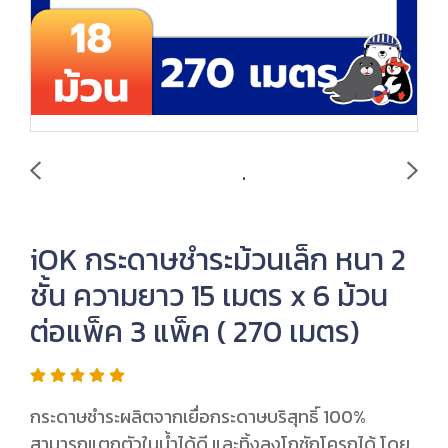
iOK กระดาษชำระม้วนเล็ก หนา 2
ชั้น ความยาว 15 เมตร x 6 ม้วน
ต่อแพ็ค 3 แพ็ค ( 270 เมตร)
กระดาษชำระผลิตจากเยื่อกระดาษบริสุทธิ์ 100%
สามารถแตกตัวในน้ำได้ดี และทิ้งลงโถชักโครกได้ โดย