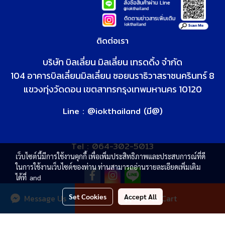
ติดต่อเรา
บริษัท บิลเลี่ยน มิลเลี่ยน เทรดดิ้ง จำกัด
104 อาคารบิลเลี่ยนมิลเลี่ยน
ซอยนราธิวาสราชนครินทร์ 8
แขวงทุ่งวัดดอน เขตสาทร
กรุงเทพมหานคร 10120
Line : @iokthailand (มี@)
Tel : 064-302-5013
เว็บไซต์นี้มีการใช้งานคุกกี้ เพื่อเพิ่มประสิทธิภาพและประสบการณ์ที่ดี
ในการใช้งานเว็บไซต์ของท่าน ท่านสามารถอ่านรายละเอียดเพิ่มเติม
ได้ที่
and
Set Cookies
Accept All
Message Us
Add to Cart
© Copyright 2021 All Rights Reserved.