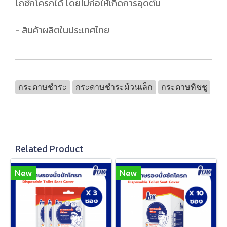
โถชักโครกได้ โดยไม่ก่อให้เกิดการอุดตัน
- สินค้าผลิตในประเทศไทย
กระดาษชำระ
กระดาษชำระม้วนเล็ก
กระดาษทิชชู
Related Product
New
New